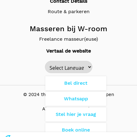
Contact Details
Route & parkeren
Masseren bij W-room
Freelance masseur(euse)
Vertaal de website
Powered by
Bel direct
© 2024 the Wellness Room - Antwerpen
Whatsapp
Algemene Voorwaarden
Stel hier je vraag
Boek online