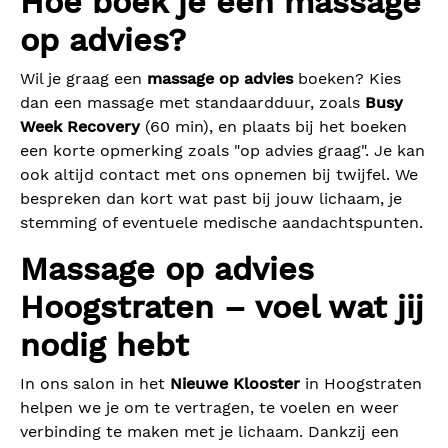
Hoe boek je een massage
op advies?
Wil je graag een
massage op advies
boeken? Kies
dan een massage met standaardduur, zoals
Busy
Week Recovery
(60 min), en plaats bij het boeken
een korte opmerking zoals "op advies graag". Je kan
ook altijd contact met ons opnemen bij twijfel. We
bespreken dan kort wat past bij jouw lichaam, je
stemming of eventuele medische aandachtspunten.
Massage op advies
Hoogstraten – voel wat jij
nodig hebt
In ons salon in het
Nieuwe Klooster
in Hoogstraten
helpen we je om te vertragen, te voelen en weer
verbinding te maken met je lichaam. Dankzij een