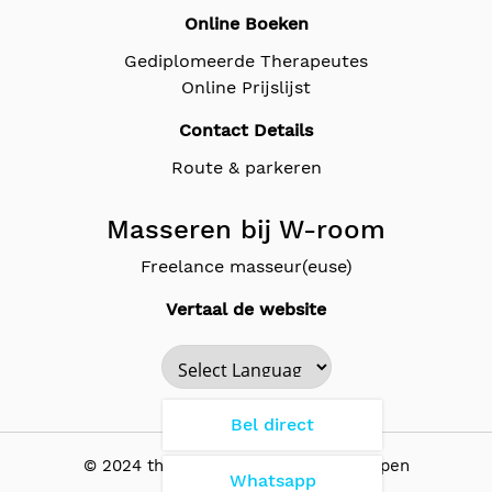
Online Boeken
Gediplomeerde Therapeutes
Online Prijslijst
Contact Details
Route & parkeren
Masseren bij W-room
Freelance masseur(euse)
Vertaal de website
Powered by
Bel direct
© 2024 the Wellness Room - Antwerpen
Whatsapp