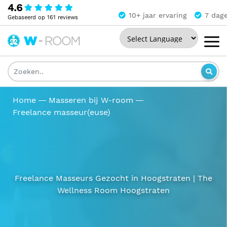
4.6
10+ jaar ervaring
7 dag
Gebaseerd op 161 reviews
Powered by
The
Wellness
Room
Home
Masseren bij W-room
Freelance masseur(euse)
Freelance Masseurs Gezocht in Hoogstraten | The
Wellness Room Hoogstraten