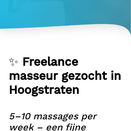
✨
Freelance
masseur gezocht in
Hoogstraten
5–10 massages per
week – een fijne