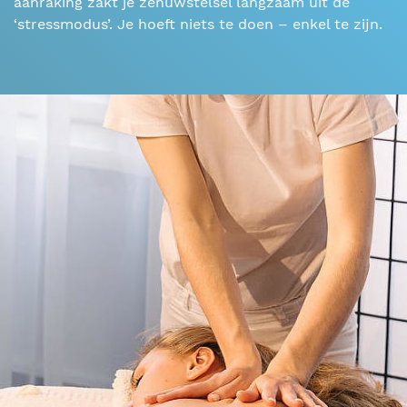
aanraking zakt je zenuwstelsel langzaam uit de
‘stressmodus’. Je hoeft niets te doen – enkel te zijn.