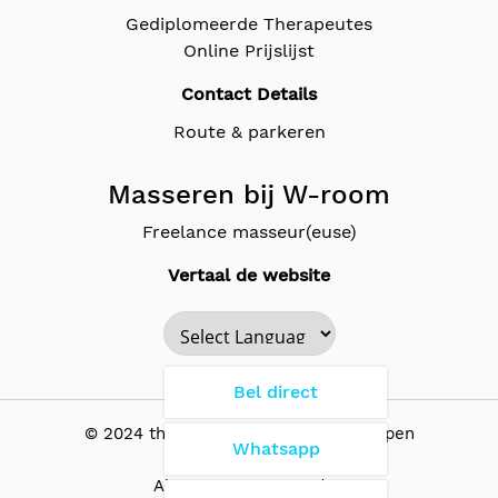
Gediplomeerde Therapeutes
Online Prijslijst
Contact Details
Route & parkeren
Masseren bij W-room
Freelance masseur(euse)
Vertaal de website
Powered by
Bel direct
© 2024 the Wellness Room - Antwerpen
Whatsapp
Algemene Voorwaarden