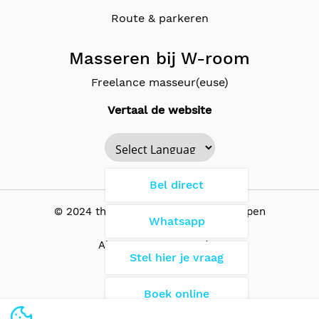
Route & parkeren
Masseren bij W-room
Freelance masseur(euse)
Vertaal de website
Powered by
Bel direct
© 2024 the Wellness Room - Antwerpen
Whatsapp
Algemene Voorwaarden
Stel hier je vraag
Boek online