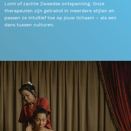
Lomi of zachte Zweedse ontspanning. Onze
therapeuten zijn getraind in meerdere stijlen en
passen ze intuïtief toe op jouw lichaam – als een
dans tussen culturen.