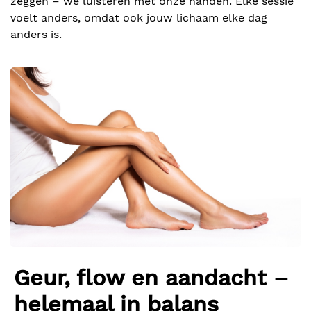
zeggen – we luisteren met onze handen. Elke sessie
voelt anders, omdat ook jouw lichaam elke dag
anders is.
Geur, flow en aandacht –
helemaal in balans