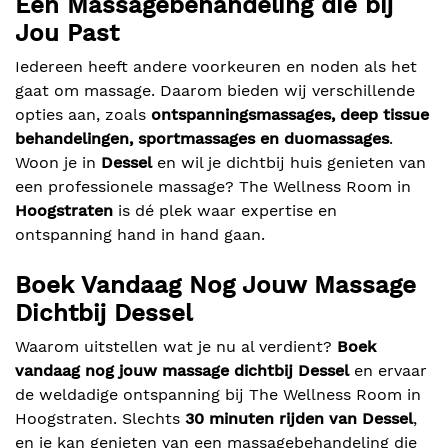
Een Massagebehandeling die bij
Jou Past
Iedereen heeft andere voorkeuren en noden als het
gaat om massage. Daarom bieden wij verschillende
opties aan, zoals
ontspanningsmassages, deep tissue
behandelingen, sportmassages en duomassages
.
Woon je in
Dessel
en wil je dichtbij huis genieten van
een professionele massage? The Wellness Room in
Hoogstraten
is dé plek waar expertise en
ontspanning hand in hand gaan.
Boek Vandaag Nog Jouw Massage
Dichtbij Dessel
Waarom uitstellen wat je nu al verdient?
Boek
vandaag nog jouw massage dichtbij Dessel
en ervaar
de weldadige ontspanning bij The Wellness Room in
Hoogstraten. Slechts
30 minuten rijden van Dessel
,
en je kan genieten van een massagebehandeling die