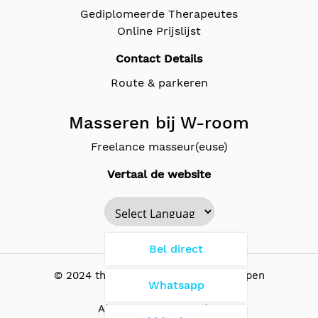
Gediplomeerde Therapeutes
Online Prijslijst
Contact Details
Route & parkeren
Masseren bij W-room
Freelance masseur(euse)
Vertaal de website
Powered by
Bel direct
© 2024 the Wellness Room - Antwerpen
Whatsapp
Algemene Voorwaarden