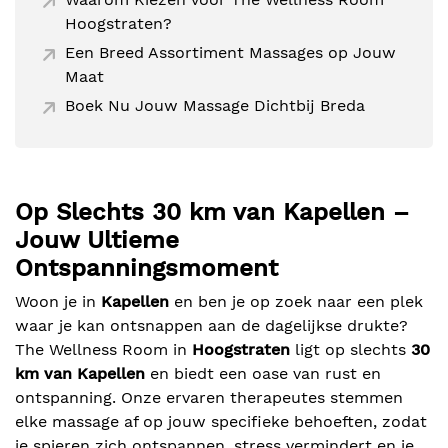
Hoogstraten?
Een Breed Assortiment Massages op Jouw
Maat
Boek Nu Jouw Massage Dichtbij Breda
Op Slechts 30 km van Kapellen –
Jouw Ultieme
Ontspanningsmoment
Woon je in
Kapellen
en ben je op zoek naar een plek
waar je kan ontsnappen aan de dagelijkse drukte?
The Wellness Room in
Hoogstraten
ligt op slechts
30
km van Kapellen
en biedt een oase van rust en
ontspanning. Onze ervaren therapeutes stemmen
elke massage af op jouw specifieke behoeften, zodat
je spieren zich ontspannen, stress vermindert en je