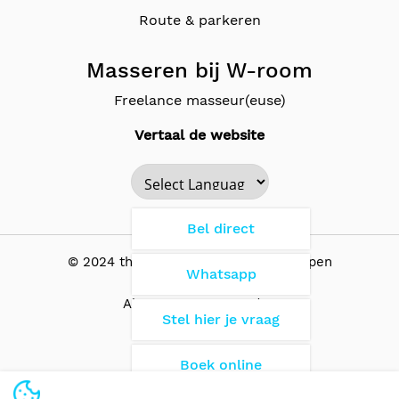
Route & parkeren
Masseren bij W-room
Freelance masseur(euse)
Vertaal de website
Powered by
Bel direct
© 2024 the Wellness Room - Antwerpen
Whatsapp
Algemene Voorwaarden
Stel hier je vraag
Boek online