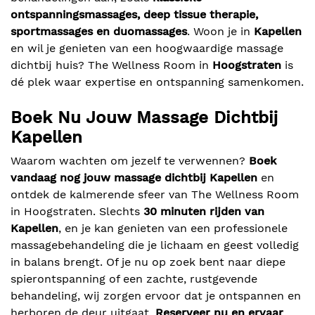
ontspanningsmassages, deep tissue therapie,
sportmassages en duomassages
. Woon je in
Kapellen
en wil je genieten van een hoogwaardige massage
dichtbij huis? The Wellness Room in
Hoogstraten
is
dé plek waar expertise en ontspanning samenkomen.
Boek Nu Jouw Massage Dichtbij
Kapellen
Waarom wachten om jezelf te verwennen?
Boek
vandaag nog jouw massage dichtbij Kapellen
en
ontdek de kalmerende sfeer van The Wellness Room
in Hoogstraten. Slechts
30 minuten rijden van
Kapellen
, en je kan genieten van een professionele
massagebehandeling die je lichaam en geest volledig
in balans brengt. Of je nu op zoek bent naar diepe
spierontspanning of een zachte, rustgevende
behandeling, wij zorgen ervoor dat je ontspannen en
herboren de deur uitgaat.
Reserveer nu en ervaar