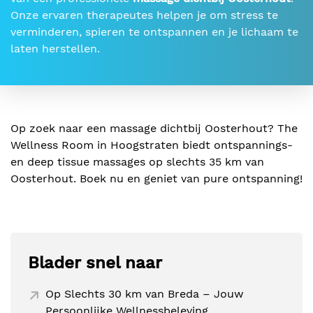
Onze ervaren therapeutes helpen je om stress te
verminderen, spieren te ontspannen en je lichaam te
laten herstellen.
Op zoek naar een massage dichtbij Oosterhout? The
Wellness Room in Hoogstraten biedt ontspannings-
en deep tissue massages op slechts 35 km van
Oosterhout. Boek nu en geniet van pure ontspanning!
Blader snel naar
Op Slechts 30 km van Breda – Jouw
Persoonlijke Wellnessbeleving