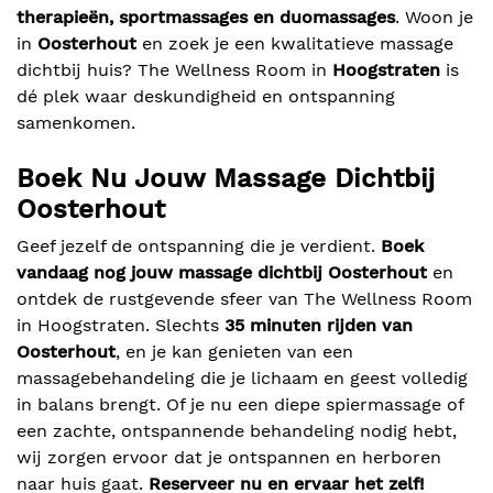
therapieën, sportmassages en duomassages
. Woon je
in
Oosterhout
en zoek je een kwalitatieve massage
dichtbij huis? The Wellness Room in
Hoogstraten
is
dé plek waar deskundigheid en ontspanning
samenkomen.
Boek Nu Jouw Massage Dichtbij
Oosterhout
Geef jezelf de ontspanning die je verdient.
Boek
vandaag nog jouw massage dichtbij Oosterhout
en
ontdek de rustgevende sfeer van The Wellness Room
in Hoogstraten. Slechts
35 minuten rijden van
Oosterhout
, en je kan genieten van een
massagebehandeling die je lichaam en geest volledig
in balans brengt. Of je nu een diepe spiermassage of
een zachte, ontspannende behandeling nodig hebt,
wij zorgen ervoor dat je ontspannen en herboren
naar huis gaat.
Reserveer nu en ervaar het zelf!