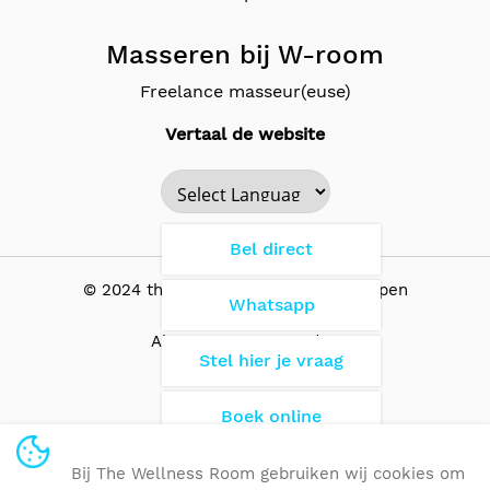
Masseren bij W-room
Freelance masseur(euse)
Vertaal de website
Powered by
Bel direct
© 2024 the Wellness Room - Antwerpen
Whatsapp
Algemene Voorwaarden
Stel hier je vraag
Boek online
Opleidingscentrum
Bij The Wellness Room gebruiken wij cookies om