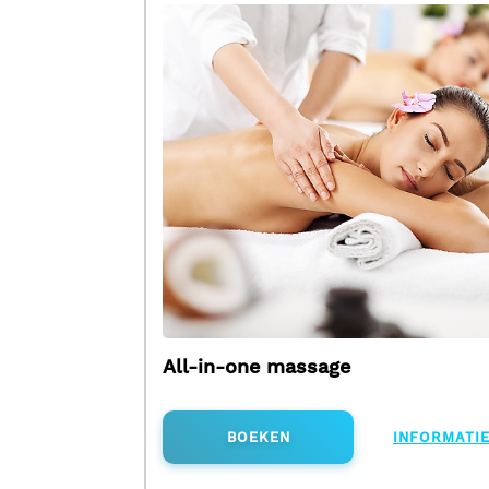
All-in-one massage
BOEKEN
INFORMATI