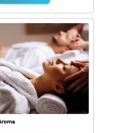
Aroma