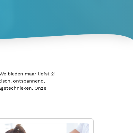
 We bieden maar liefst 21
tisch, ontspannend,
sagetechnieken. Onze