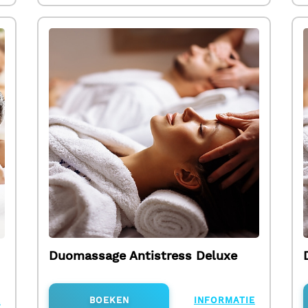
Duomassage Antistress Deluxe
BOEKEN
INFORMATIE
E