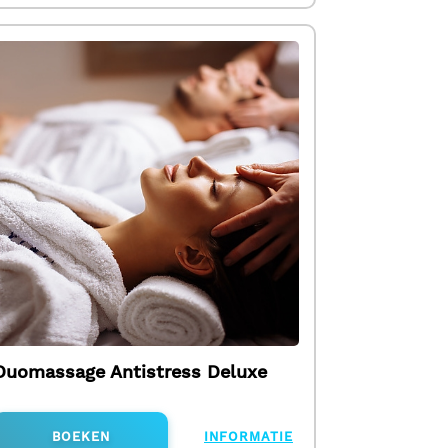
Duomassage Antistress Deluxe
BOEKEN
INFORMATIE