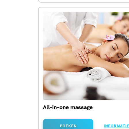
All-in-one massage
BOEKEN
INFORMATI