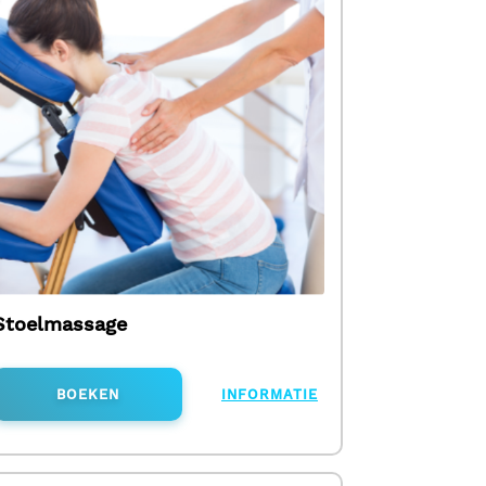
Stoelmassage
BOEKEN
INFORMATIE