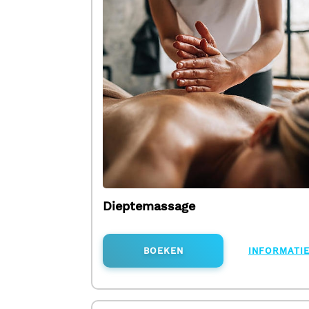
Dieptemassage
BOEKEN
INFORMATI