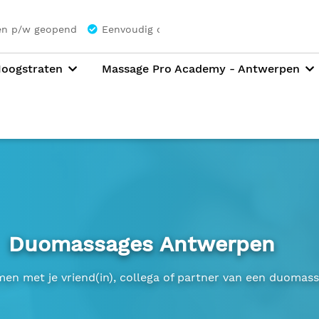
en p/w geopend
Eenvoudig online boeken
Hoogstraten
Massage Pro Academy - Antwerpen
Duomassages Antwerpen
en met je vriend(in), collega of partner van een duomass