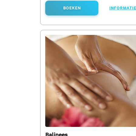
BOEKEN
INFORMATI
Balinees