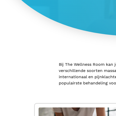
Bij The Wellness Room kan j
verschillende soorten mass
internationaal en pijnklach
populairste behandeling vo