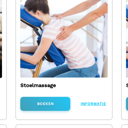
Stoelmassage
E
BOEKEN
INFORMATIE