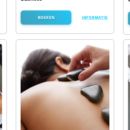
E
BOEKEN
INFORMATIE