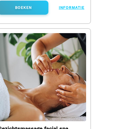
BOEKEN
INFORMATIE
Gezichtsmassage facial spa