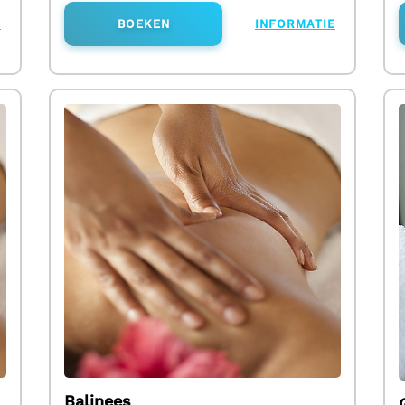
E
BOEKEN
INFORMATIE
Balinees