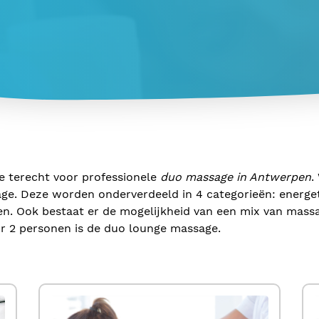
e terecht voor professionele
duo massage in Antwerpen
.
age. Deze worden onderverdeeld in 4 categorieën: energe
ten. Ook bestaat er de mogelijkheid van een mix van mas
or 2 personen is de duo lounge massage.