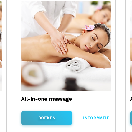
All-in-one massage
E
BOEKEN
INFORMATIE