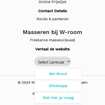
Online Prijslijst
Contact Details
Route & parkeren
Masseren bij W-room
Freelance masseur(euse)
Vertaal de website
Powered by
Bel direct
© 2024 the Wellness Room - Antwerpen
Whatsapp
Algemene Voorwaarden
Stel hier je vraag