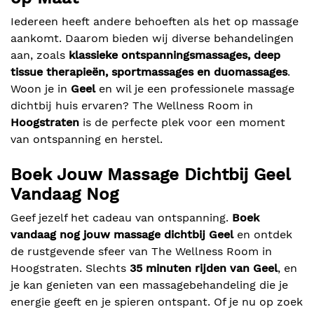
Iedereen heeft andere behoeften als het op massage
aankomt. Daarom bieden wij diverse behandelingen
aan, zoals
klassieke ontspanningsmassages, deep
tissue therapieën, sportmassages en duomassages
.
Woon je in
Geel
en wil je een professionele massage
dichtbij huis ervaren? The Wellness Room in
Hoogstraten
is de perfecte plek voor een moment
van ontspanning en herstel.
Boek Jouw Massage Dichtbij Geel
Vandaag Nog
Geef jezelf het cadeau van ontspanning.
Boek
vandaag nog jouw massage dichtbij Geel
en ontdek
de rustgevende sfeer van The Wellness Room in
Hoogstraten. Slechts
35 minuten rijden van Geel
, en
je kan genieten van een massagebehandeling die je
energie geeft en je spieren ontspant. Of je nu op zoek